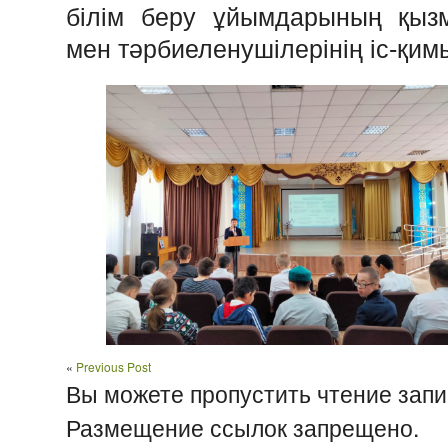
білім беру ұйымдарының қызм
мен тәрбиеленушілерінің іс-қим
«
Previous Post
Вы можете пропустить чтение запи
Размещение ссылок запрещено.