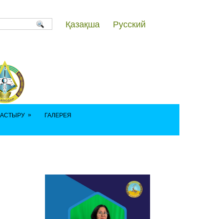
Қазақша
Русский
»
ДАСТЫРУ
ГАЛЕРЕЯ
111