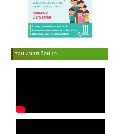
танымал бейне