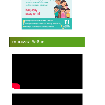
танымал бейне