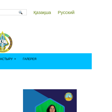
Қазақша
Русский
»
ДАСТЫРУ
ГАЛЕРЕЯ
111