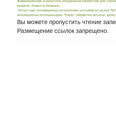
Жаманбалинова, в областной специальной библиотеке для слабо
раздела «Бақытты балалық»
“Алтын сақа” инновациялық орталығымен ынтымақтастық күні “№
инновациялық орталығындағы “Ұлағат” үйірмесіне қатысып, қаза
Вы можете пропустить чтение запи
Размещение ссылок запрещено.