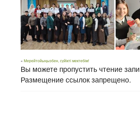
«
Мерейтойыңызбен, сүйікті мектебім!
Вы можете пропустить чтение запи
Размещение ссылок запрещено.