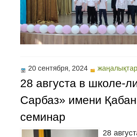
20 сентября, 2024
жаңалықта
28 августа в школе-
Сарбаз» имени Қабан
семинар
28 авгус