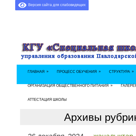
Версия сайта для слабовидящих
»
»
»
ГЛАВНАЯ
ПРОЦЕСС ОБУЧЕНИЯ
СТРУКТУРА
»
ОРГАНИЗАЦИЯ ОБЩЕСТВЕННОГО ПИТАНИЯ
ГАЛЕРЕ
АТТЕСТАЦИЯ ШКОЛЫ
Архивы рубрик