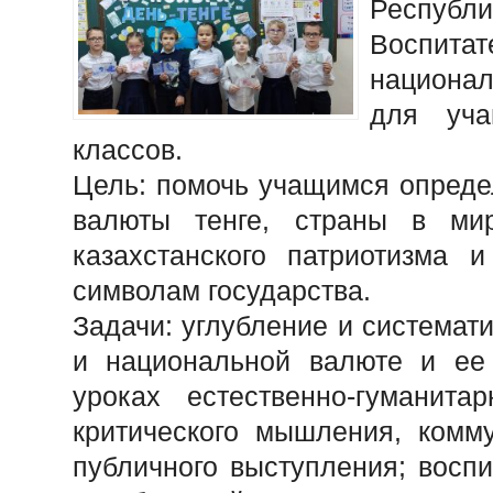
Республи
Воспита
национал
для уча
классов.
Цель: помочь учащимся опреде
валюты тенге, страны в мир
казахстанского патриотизма 
символам государства.
Задачи: углубление и системат
и национальной валюте и ее
уроках естественно-гуманита
критического мышления, комм
публичного выступления; воспи