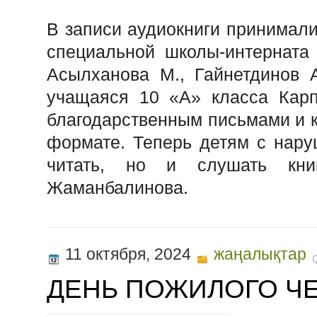
В записи аудиокниги принимали
специальной школы-интерната
Асылханова М., Гайнетдинов А
учащаяся 10 «А» класса Карп
благодарственным письмами и к
формате. Теперь детям с нару
читать, но и слушать кни
Жаманбалинова.
11 октября, 2024
жаңалықтар
ДЕНЬ ПОЖИЛОГО Ч