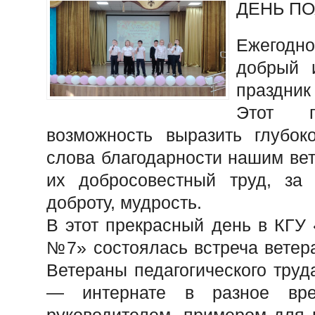
ДЕНЬ П
Ежегодно
добрый 
праздник
Этот п
возможность выразить глубок
слова благодарности нашим вет
их добросовестный труд, за
доброту, мудрость.
В этот прекрасный день в КГУ
№7» состоялась встреча ветер
Ветераны педагогического труда
— интернате в разное вре