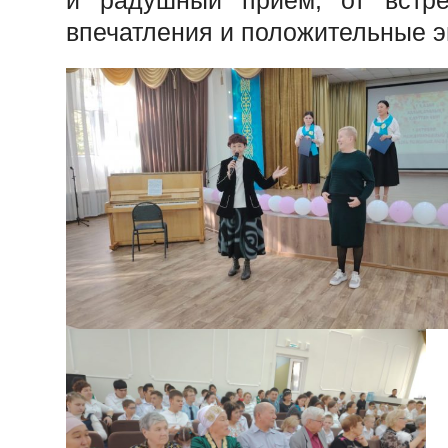
и радушный прием, от встре
впечатления и положительные э