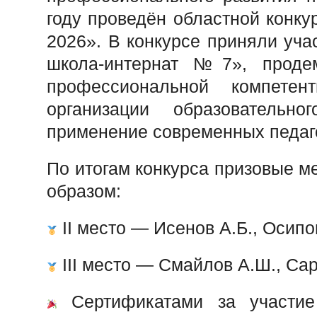
году проведён областной конку
2026». В конкурсе приняли уча
школа-интернат №7», продем
профессиональной компетен
организации образовательн
применение современных педаго
По итогам конкурса призовые 
образом:
II место — Исенов А.Б., Осипов
III место — Смайлов А.Ш., Сар
Сертификатами за участие 