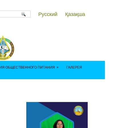
Русский
Қазақша
»
ИЯ ОБЩЕСТВЕННОГО ПИТАНИЯ
ГАЛЕРЕЯ
111