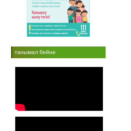
танымал бейне