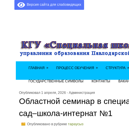
Версия сайта для слабовидящих
»
»
ГЛАВНАЯ
ПРОЦЕСС ОБУЧЕНИЯ
СТРУКТУРА
ГОСУДАРСТВЕННЫЕ СИМВОЛЫ
КОНТАКТЫ
ВАКА
Опубликовал 1 апреля, 2026 - Администрация
Областной семинар в специ
сад–школа-интернат №1
Опубликовано в рубрике
тараусыз