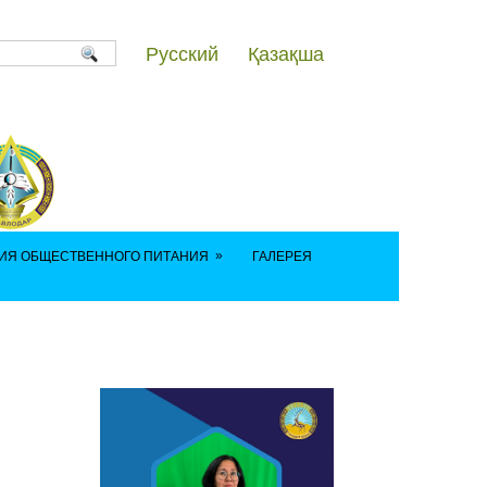
Русский
Қазақша
»
ИЯ ОБЩЕСТВЕННОГО ПИТАНИЯ
ГАЛЕРЕЯ
111