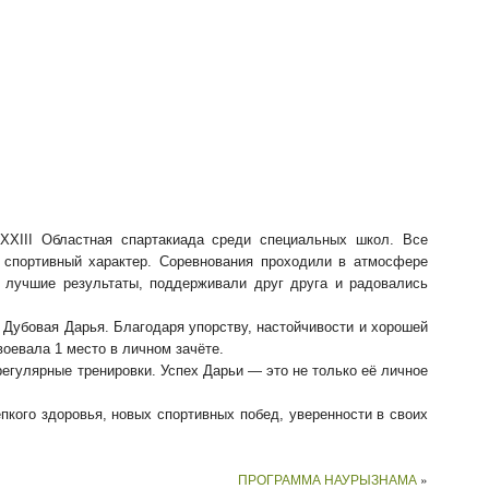
XXIII Областная спартакиада среди специальных школ. Все
 спортивный характер. Соревнования проходили в атмосфере
и лучшие результаты, поддерживали друг друга и радовались
Дубовая Дарья. Благодаря упорству, настойчивости и хорошей
воевала 1 место в личном зачёте.
регулярные тренировки. Успех Дарьи — это не только её личное
кого здоровья, новых спортивных побед, уверенности в своих
ПРОГРАММА НАУРЫЗНАМА
»