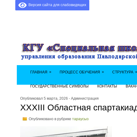
Версия сайта для слабовидящих
»
»
ГЛАВНАЯ
ПРОЦЕСС ОБУЧЕНИЯ
СТРУКТУРА
ГОСУДАРСТВЕННЫЕ СИМВОЛЫ
КОНТАКТЫ
ВАКА
Опубликовал 5 марта, 2026 - Администрация
XXXIII Областная спартакиа
Опубликовано в рубрике
тараусыз