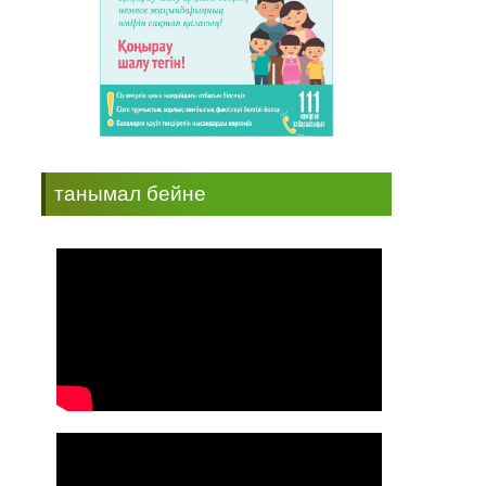
танымал бейне