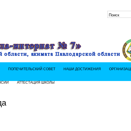
»
ПОПЕЧИТЕЛЬСКИЙ СОВЕТ
НАШИ ДОСТИЖЕНИЯ
ОРГАНИЗАЦ
НСИИ
АТТЕСТАЦИЯ ШКОЛЫ
да