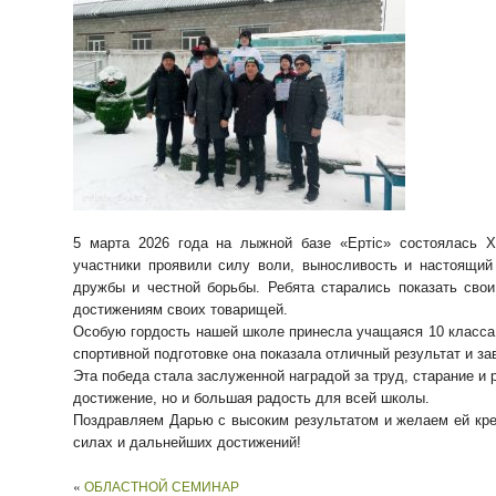
5 марта 2026 года на лыжной базе «Ертіс» состоялась X
участники проявили силу воли, выносливость и настоящий
дружбы и честной борьбы. Ребята старались показать сво
достижениям своих товарищей.
Особую гордость нашей школе принесла учащаяся 10 класса 
спортивной подготовке она показала отличный результат и за
Эта победа стала заслуженной наградой за труд, старание и 
достижение, но и большая радость для всей школы.
Поздравляем Дарью с высоким результатом и желаем ей креп
силах и дальнейших достижений!
«
ОБЛАСТНОЙ СЕМИНАР