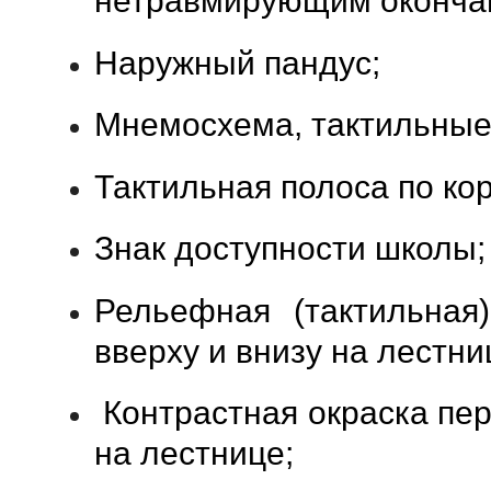
нетравмирующим оконча
Наружный пандус;
Мнемосхема, тактильные
Тактильная полоса по ко
Знак доступности школы;
Рельефная (тактильная
вверху и внизу на лестни
Контрастная окраска пер
на лестнице;