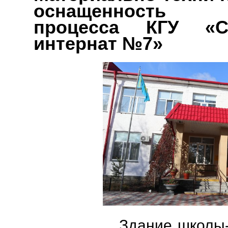
оснащенность о
процесса КГУ «С
интернат №7»
Здание школы-интер