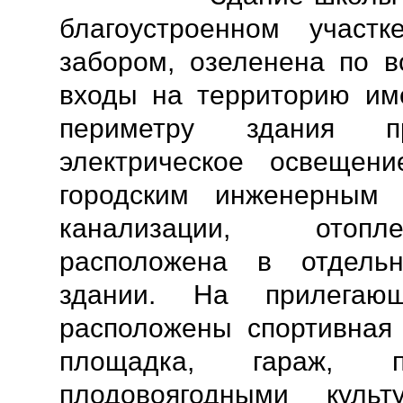
благоустроенном участк
забором, озеленена по в
входы на территорию им
периметру здания пр
электрическое освещен
городским инженерным 
канализации, отопл
расположена в отдель
здании. На прилегаю
расположены спортивная 
площадка, гараж, пр
плодовоягодными куль