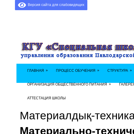
Версия сайта для слабовидящих
»
»
»
ГЛАВНАЯ
ПРОЦЕСС ОБУЧЕНИЯ
СТРУКТУРА
»
ОРГАНИЗАЦИЯ ОБЩЕСТВЕННОГО ПИТАНИЯ
ГАЛЕРЕ
АТТЕСТАЦИЯ ШКОЛЫ
Материалдық-техника
Материально-технич