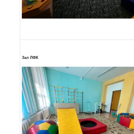
Зал ЛФК