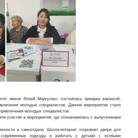
итет имени Әлкей Марғұлан» состоялась ярмарка вакансий,
влечения молодых специалистов. Данное мероприятие стало
привлечения молодых специалистов.
ли участие в мероприятии, где познакомились с выпускниками
енности и самоотдачи. Школа-интернат открывает двери для
ть современные подходы и работать с детьми с особыми