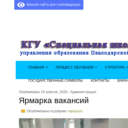
Версия сайта для слабовидящих
»
»
ГЛАВНАЯ
ПРОЦЕСС ОБУЧЕНИЯ
СТРУКТУРА
ГОСУДАРСТВЕННЫЕ СИМВОЛЫ
КОНТАКТЫ
ВАКА
Опубликовал 16 апреля, 2026 - Администрация
Ярмарка вакансий
Опубликовано в рубрике
тараусыз