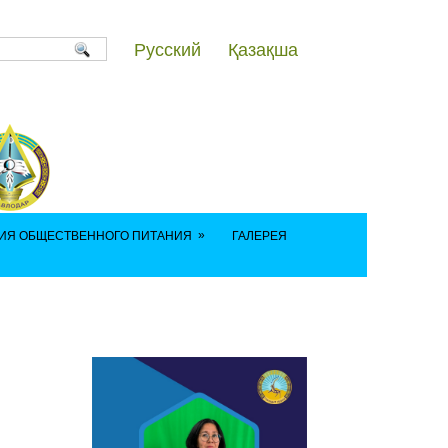
Русский
Қазақша
»
ИЯ ОБЩЕСТВЕННОГО ПИТАНИЯ
ГАЛЕРЕЯ
111