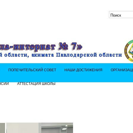
»
ПОПЕЧИТЕЛЬСКИЙ СОВЕТ
НАШИ ДОСТИЖЕНИЯ
ОРГАНИЗАЦ
НСИИ
АТТЕСТАЦИЯ ШКОЛЫ