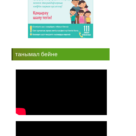
танымал бейне