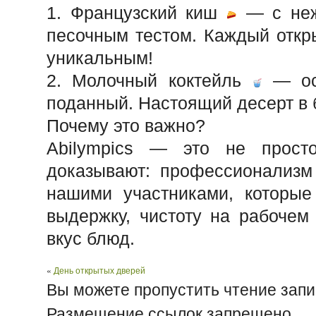
1. Французский киш
— с неж
песочным тестом. Каждый откр
уникальным!
2. Молочный коктейль
— осв
поданный. Настоящий десерт в 
Почему это важно?
Abilympics — это не просто
доказывают: профессионализм
нашими участниками, которые
выдержку, чистоту на рабочем
вкус блюд.
«
День открытых дверей
Вы можете пропустить чтение запи
Размещение ссылок запрещено.