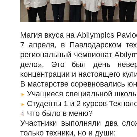
Магия вкуса на Abilympics Pavlo
7 апреля, в Павлодарском те
региональный чемпионат Abilym
дело». Это был день невер
концентрации и настоящего кули
В мастерстве соревновались юн
Учащиеся специальной школы
Студенты 1 и 2 курсов Технол
Что было в меню?
Участники выполняли два сло
только техники, но и души: