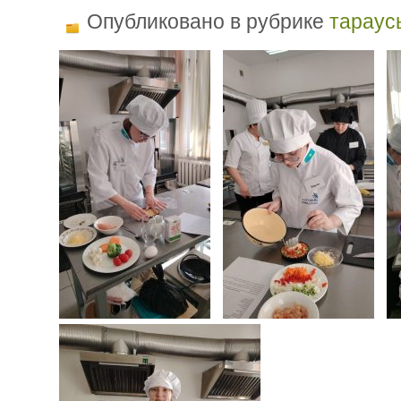
Опубликовано в рубрике
тараус